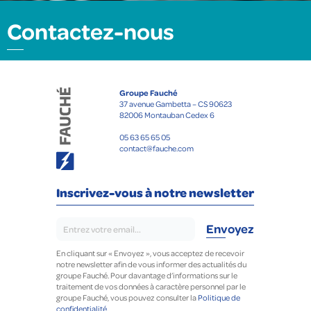
Contactez-nous
Groupe Fauché
37 avenue Gambetta – CS 90623
82006 Montauban Cedex 6
05 63 65 65 05
contact@fauche.com
Inscrivez-vous à notre newsletter
En cliquant sur « Envoyez », vous acceptez de recevoir
notre newsletter afin de vous informer des actualités du
groupe Fauché. Pour davantage d’informations sur le
traitement de vos données à caractère personnel par le
groupe Fauché, vous pouvez consulter la
Politique de
confidentialité.