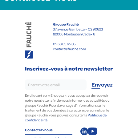
Groupe Fauché
37 avenue Gambetta – CS 90623
82006 Montauban Cedex 6
05 63 65 65 05
contact@fauche.com
Inscrivez-vous à notre newsletter
En cliquant sur « Envoyez », vous acceptez de recevoir
notre newsletter afin de vous informer des actualités du
groupe Fauché. Pour davantage d’informations sur le
traitement de vos données à caractère personnel par le
groupe Fauché, vous pouvez consulter la
Politique de
confidentialité.
Contactez-nous