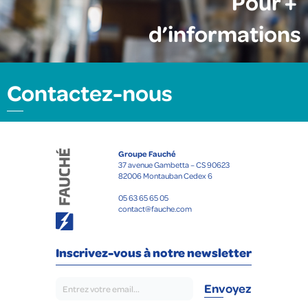
Pour +
d’informations
Contactez-nous
Groupe Fauché
37 avenue Gambetta – CS 90623
82006 Montauban Cedex 6
05 63 65 65 05
contact@fauche.com
Inscrivez-vous à notre newsletter