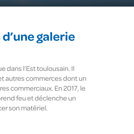
 d’une galerie
 dans l’Est toulousain. Il
 et autres commerces dont un
tres commerciaux. En 2017, le
 prend feu et déclenche un
cer son matériel.