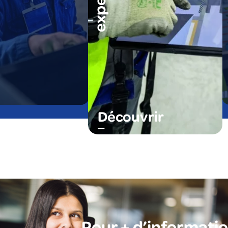
Découvrir
Pour + d’informati