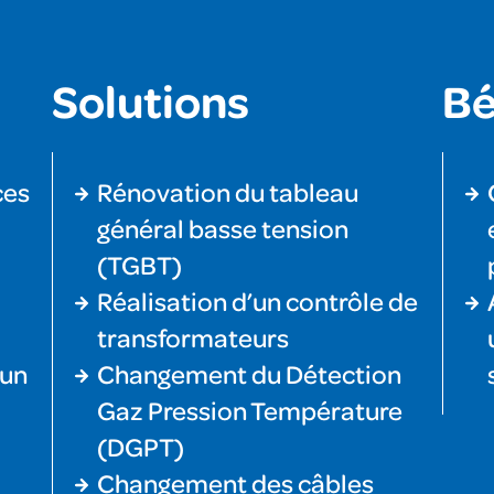
Solutions
Bé
ces
Rénovation du tableau
général basse tension
(TGBT)
Réalisation d’un contrôle de
transformateurs
 un
Changement du Détection
Gaz Pression Température
(DGPT)
Changement des câbles