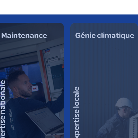
Maintenance
Génie climatique
ise nationale
expertise locale