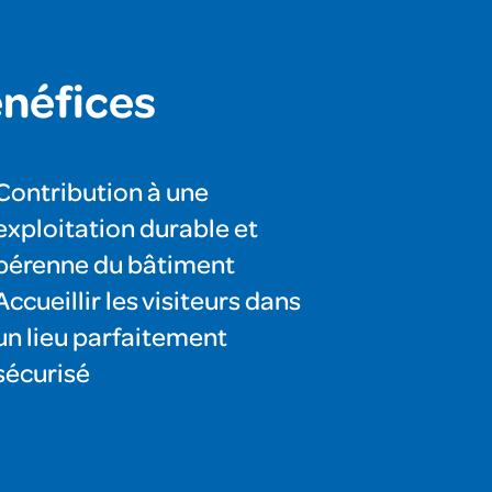
néfices
Contribution à une
exploitation durable et
pérenne du bâtiment
Accueillir les visiteurs dans
un lieu parfaitement
sécurisé