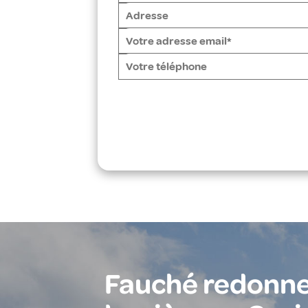
Fauché redonne