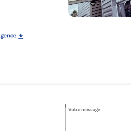
'agence