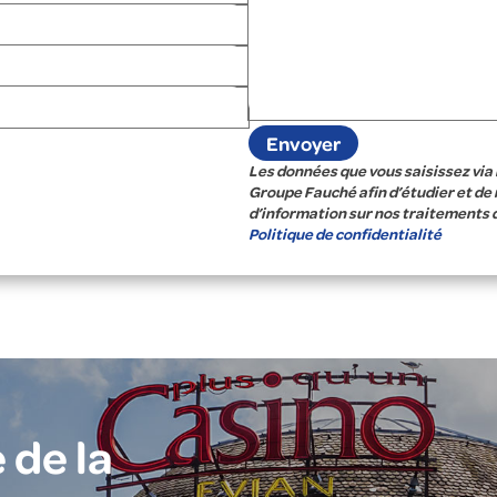
Les données que vous saisissez via 
Groupe Fauché afin d’étudier et de
d’information sur nos traitements 
Politique de confidentialité
 de la