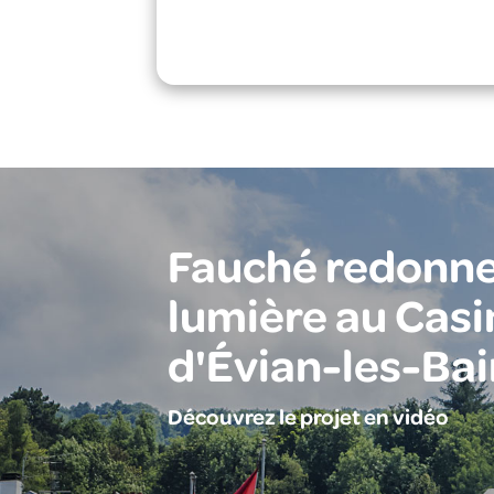
Fauché redonne
lumière au Casi
d'Évian-les-Bai
Découvrez le projet en vidéo