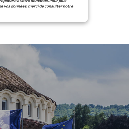
 répondre à votre demande. Pour plus
de vos données, merci de consulter notre