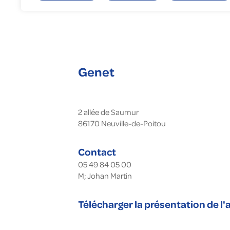
Gé
En
To
Fa
Nu
Genet
2 allée de Saumur
86170
Neuville-de-Poitou
Contact
05 49 84 05 00
M; Johan Martin
Télécharger la présentation de l