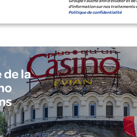
Groupe Fauché afin d’étudier et de
d’information sur nos traitements 
Politique de confidentialité
 de la
no
ns