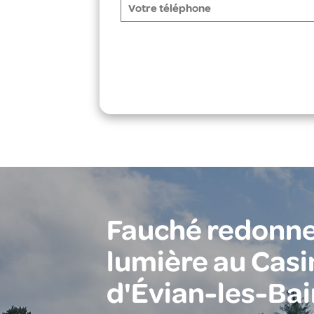
Fauché redonne
lumière au Casi
d'Évian-les-Bai