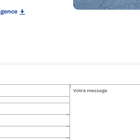
'agence