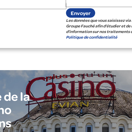
Les données que vous saisissez via 
Groupe Fauché afin d’étudier et de
d’information sur nos traitements 
Politique de confidentialité
 de la
no
ns