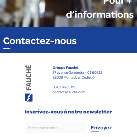
d’informations
Contactez-nous
Groupe Fauché
37 avenue Gambetta – CS 90623
82006 Montauban Cedex 6
05 63 65 65 05
contact@fauche.com
Inscrivez-vous à notre newsletter