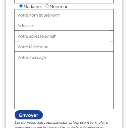
Madame
Monsieur
Les données que vous saisissez via le présent formulaire
sont traitées par le Groupe Fauché afin d’étudier et de