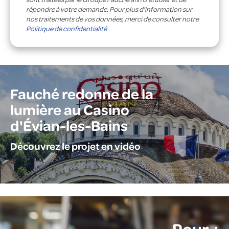
répondre à votre demande. Pour plus d’information sur
nos traitements de vos données, merci de consulter notre
Politique de confidentialité
Fauché redonne de la
lumière au Casino
d'Évian-les-Bains
Découvrez le projet en vidéo
Pour +