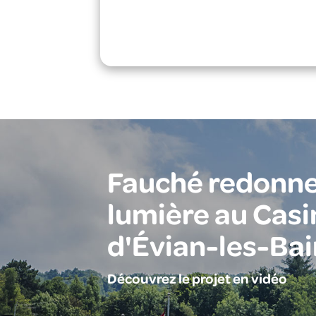
Fauché redonne
lumière au Casi
d'Évian-les-Bai
Découvrez le projet en vidéo