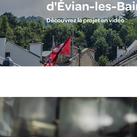
d'Évian-les-Bai
Découvrez le projet en vidéo