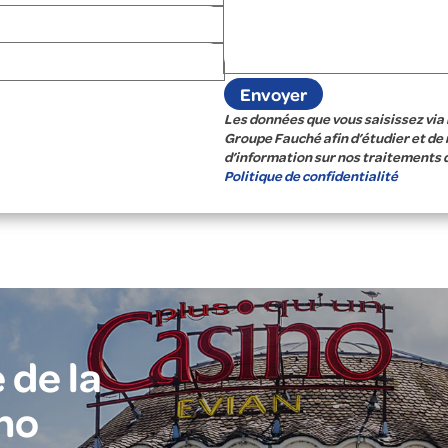
Les données que vous saisissez via 
Groupe Fauché afin d’étudier et de
d’information sur nos traitements 
Politique de confidentialité
 de la
no