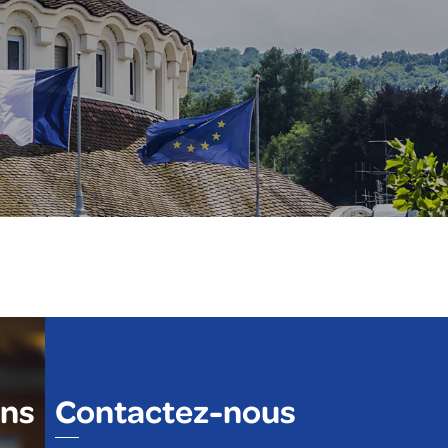
ons
Contactez-nous