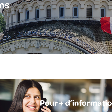
ns
Pour + d’informati