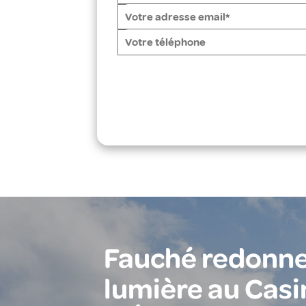
Fauché redonne
lumière au Casi