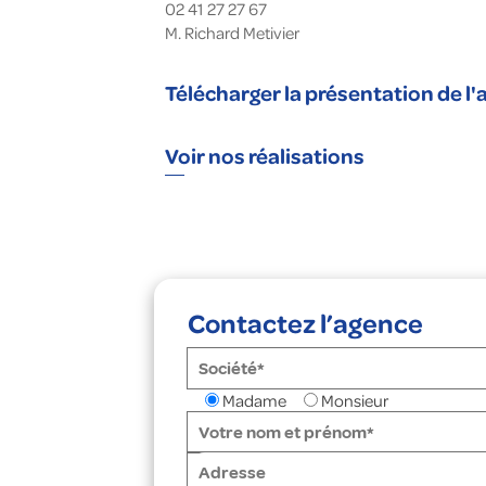
02 41 27 27 67
M. Richard Metivier
Télécharger la présentation de l
Voir nos réalisations
Contactez l’agence
Madame
Monsieur