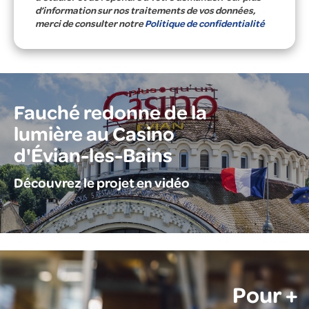
d’information sur nos traitements de vos données,
merci de consulter notre
Politique de confidentialité
Fauché redonne de la
lumière au Casino
d'Évian-les-Bains
Découvrez le projet en vidéo
Pour +