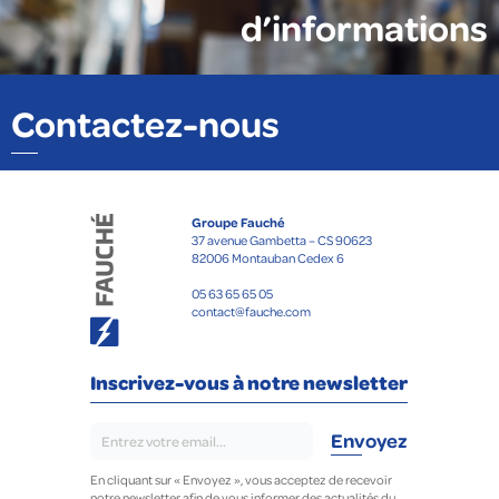
d’informations
Contactez-nous
Groupe Fauché
37 avenue Gambetta – CS 90623
82006 Montauban Cedex 6
05 63 65 65 05
contact@fauche.com
Inscrivez-vous à notre newsletter
En cliquant sur « Envoyez », vous acceptez de recevoir
notre newsletter afin de vous informer des actualités du