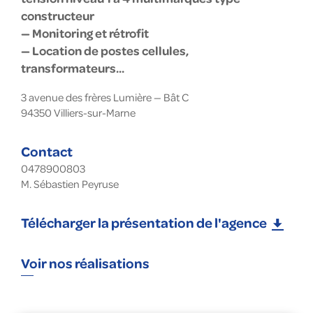
constructeur
— Monitoring et rétrofit
— Location de postes cellules,
transformateurs...
3 avenue des frères Lumière — Bât C
94350
Villiers-sur-Marne
Contact
0478900803
M. Sébastien Peyruse
Télécharger la présentation de l'agence
Voir nos réalisations