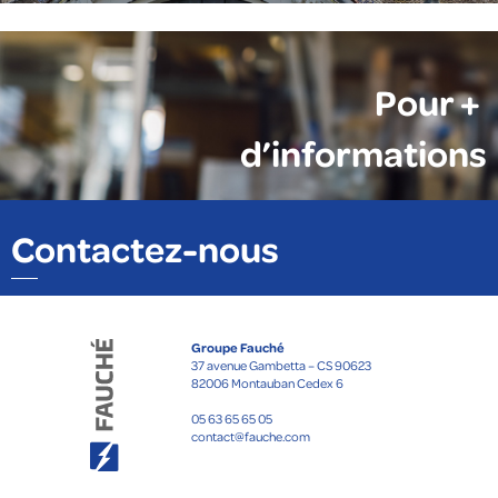
Pour +
d’informations
Contactez-nous
Groupe Fauché
37 avenue Gambetta – CS 90623
82006 Montauban Cedex 6
05 63 65 65 05
contact@fauche.com