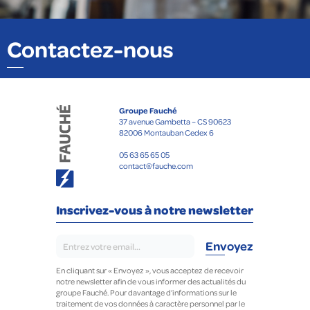
Contactez-nous
Groupe Fauché
37 avenue Gambetta – CS 90623
82006 Montauban Cedex 6
05 63 65 65 05
contact@fauche.com
Inscrivez-vous à notre newsletter
En cliquant sur « Envoyez », vous acceptez de recevoir
notre newsletter afin de vous informer des actualités du
groupe Fauché. Pour davantage d’informations sur le
traitement de vos données à caractère personnel par le