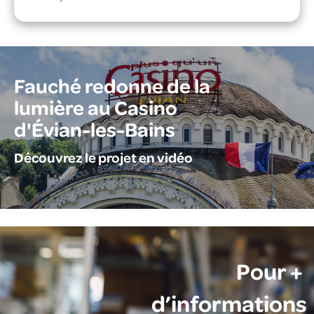
Fauché redonne de la
lumière au Casino
d'Évian-les-Bains
Découvrez le projet en vidéo
Pour +
d’informations