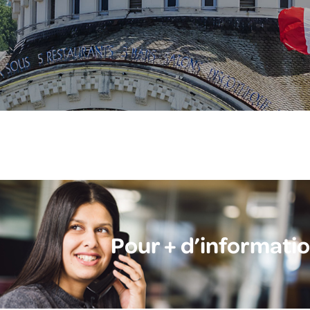
Pour + d’informati