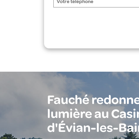
Fauché redonne
lumière au Casi
d'Évian-les-Bai