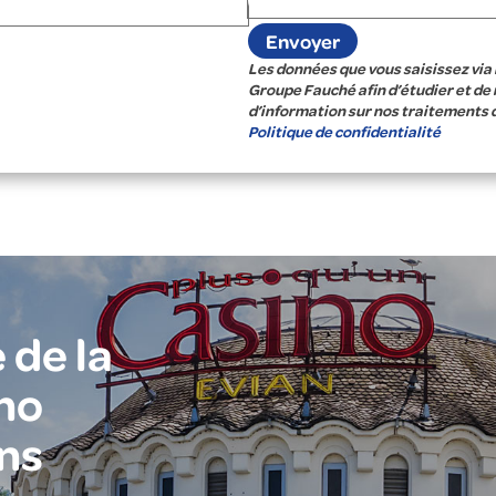
Les données que vous saisissez via 
Groupe Fauché afin d’étudier et de
d’information sur nos traitements 
Politique de confidentialité
 de la
no
ns