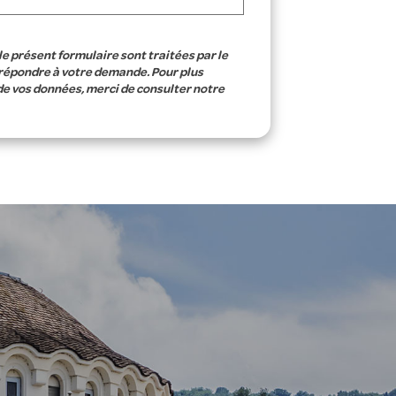
le présent formulaire sont traitées par le
 répondre à votre demande. Pour plus
de vos données, merci de consulter notre