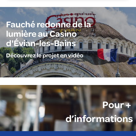
Fauché redonne de la
lumière au Casino
d'Évian-les-Bains
Découvrez le projet en vidéo
Pour +
d’informations