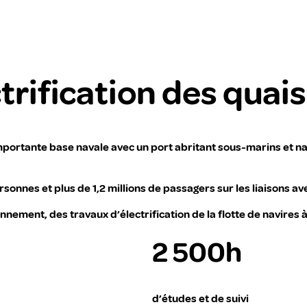
ctrification des quai
importante base navale avec un port abritant sous-marins et n
onnes et plus de 1,2 millions de passagers sur les liaisons ave
nement, des travaux d’électrification de la flotte de navires à
2 500h
d’études et de suivi