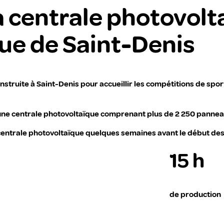
la centrale photovol
e de Saint-Denis
truite à Saint-Denis pour accueillir les compétitions de spor
e une centrale photovoltaïque comprenant plus de 2 250 pannea
centrale photovoltaïque quelques semaines avant le début de
15 h
de production