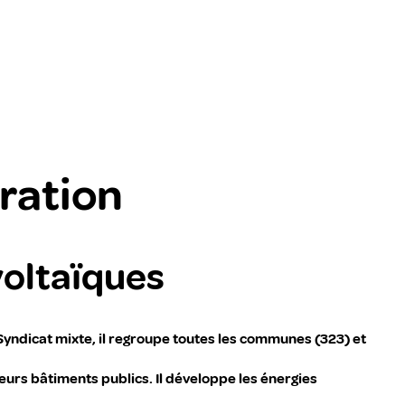
ration
voltaïques
yndicat mixte, il regroupe toutes les communes (323) et
leurs bâtiments publics. Il développe les énergies