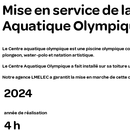
Mise en service de 
Aquatique Olympiqu
Le Centre aquatique olympique est une piscine olympique cons
plongeon, water-polo et natation artistique.
Le Centre Aquatique Olympique a fait installé sur sa toitur
Notre agence LMELEC a garantit la mise en marche de cette 
2024
année de réalisation
4 h