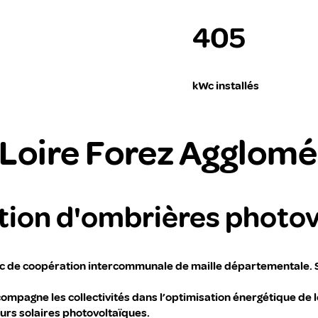
405
kWc installés
 Loire Forez Agglomé
lation d'ombrières photo
lic de coopération intercommunale de maille départementale. S
ccompagne les collectivités dans l’optimisation énergétique de 
urs solaires photovoltaïques.