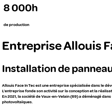
8 000h
de production
Entreprise Allouis 
Installation de pannea
Allouis Face In Tec est une entreprise spécialisée dans le 
L’entreprise fonde son activité sur la conception et la réali
En 2021, la société de Vaux-en-Velain (69) a déménagé dans u
photovoltaïques.