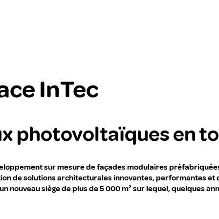
Face InTec
ux photovoltaïques en to
développement sur mesure de façades modulaires préfabriquées
sation de solutions architecturales innovantes, performantes et
n nouveau siège de plus de 5 000 m² sur lequel, quelques année