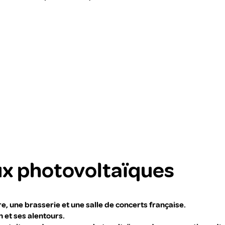
ux photovoltaïques
e, une brasserie et une salle de concerts française.
 et ses alentours.