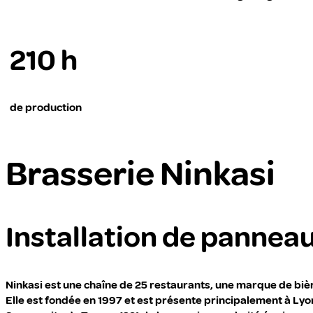
210 h
de production
Brasserie Ninkasi
Installation de pannea
Ninkasi est une chaîne de 25 restaurants, une marque de bièr
Elle est fondée en 1997 et est présente principalement à Lyon