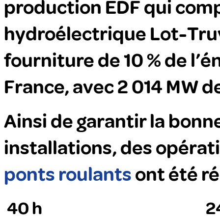
production EDF qui comp
hydroélectrique Lot-Truy
fourniture de 10 % de l’
France, avec 2 014 MW de
Ainsi de garantir la bonn
installations, des opéra
ponts roulants
ont été ré
40 h
2