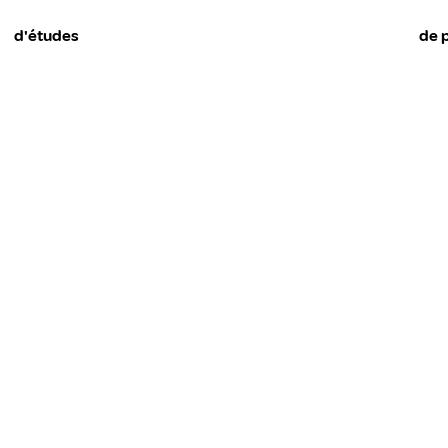
d'études
de 