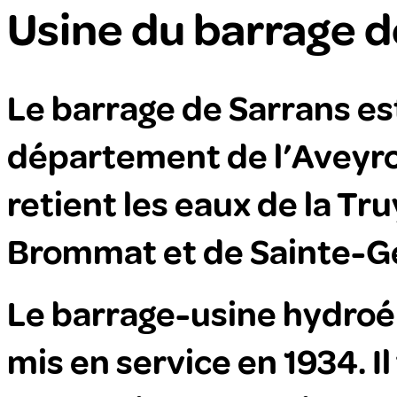
Usine du barrage d
Le barrage de Sarrans est
département de l’Aveyron 
retient les eaux de la T
Brommat et de Sainte-G
Le barrage-usine hydroél
mis en service en 1934. Il 